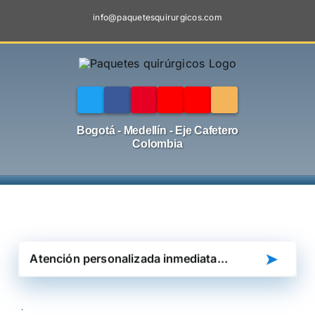
Skip
info@paquetesquirurgicos.com
to
content
Bogotá - Medellín - Eje Cafetero
Colombia
➤
.