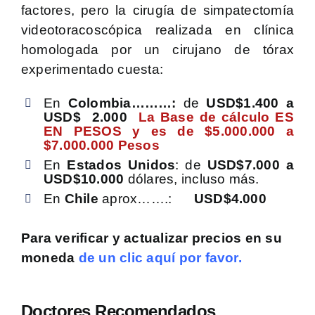
factores, pero la cirugía de simpatectomía
videotoracoscópica realizada en clínica
homologada por un cirujano de tórax
experimentado cuesta:
En
Colombia………:
de
USD$1.400 a
USD$ 2.000
La
Base de cálculo ES
EN PESOS y es de $5.000.000 a
$7.000.000 Pesos
En
Estados Unidos
: de
USD$7.000 a
USD$10.000
dólares, incluso más.
En
Chile
aprox…….:
USD$4.000
Para verificar y actualizar precios
en su
moneda
de un clic aquí por favor.
Doctores Recomendados