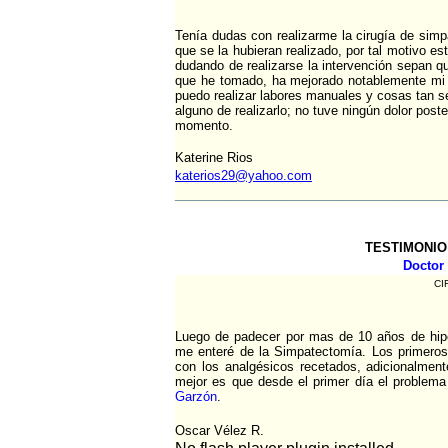
Tenía dudas con realizarme la cirugía de simp
que se la hubieran realizado, por tal motivo es
dudando de realizarse la intervención sepan q
que he tomado, ha mejorado notablemente mi 
puedo realizar labores manuales y cosas tan se
alguno de realizarlo; no tuve ningún dolor post
momento.
Katerine Rios
katerios29@yahoo.com
_______________________________________
TESTIMONIO
Doctor
CI
Luego de padecer por mas de 10 años de hiper
me enteré de la Simpatectomía. Los primeros 
con los analgésicos recetados, adicionalme
mejor es que desde el primer día el problema 
Garzón
.
Oscar Vélez R.