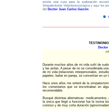
existe una cura para la sudoración exce
Simpatectomía Videotoracoscópica y aquí les pr
del
Doctor Juan Carlos Garzón
.
_______________________________________
TESTIMONIO
Doctor
CI
Durante muchos años de mi vida sufrí de sudor
y las axilas. A pesar de no se considerada u
de mi vida (relaciones interpersonales, estudi
papeles, bailar en pareja, se convertían en un 
Hace unos años me enteré de la simpatectomía
los comentarios que se encontraban en algu
recomendable.
Busqué distintas alternativas: medicamentos, a
la única que llegó a funcionar fue la toxina b
costoso y de muy corta duración (aproximada