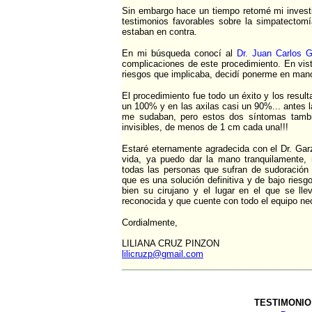
Sin embargo hace un tiempo retomé mi investi
testimonios favorables sobre la simpatectom
estaban en contra.
En mi búsqueda conocí al
Dr. Juan Carlos 
complicaciones de este procedimiento. En vist
riesgos que implicaba, decidí ponerme en mano
El procedimiento fue todo un éxito y los resul
un 100% y en las axilas casi un 90%... antes l
me sudaban, pero estos dos síntomas tambié
invisibles, de menos de 1 cm cada una!!!
Estaré eternamente agradecida con el Dr. Ga
vida, ya puedo dar la mano tranquilamente, 
todas las personas que sufran de sudoración 
que es una solución definitiva y de bajo ries
bien su cirujano y el lugar en el que se ll
reconocida y que cuente con todo el equipo ne
Cordialmente,
LILIANA CRUZ PINZON
lilicruzp@gmail.com
_______________________________________
TESTIMONIO