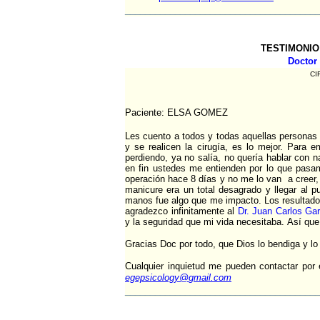
_______________________________________
TESTIMONIO
Doctor
CI
Paciente: ELSA GOMEZ
Les cuento a todos y todas aquellas personas 
y se realicen la cirugía, es lo mejor. Para
perdiendo, ya no salía, no quería hablar con na
en fin ustedes me entienden por lo que pasa
operación hace 8 días y no me lo van a creer,
manicure era un total desagrado y llegar al p
manos fue algo que me impacto. Los resultado
agradezco infinitamente al
Dr. Juan Carlos Ga
y la seguridad que mi vida necesitaba. Así qu
Gracias Doc por todo, que Dios lo bendiga y lo
Cualquier inquietud me pueden contactar por
egepsicology@
gmail.com
_______________________________________