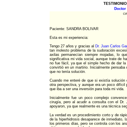
TESTIMONIO
Doctor
CI
Paciente: SANDRA BOLIVAR
Esta es mi experiencia:
Tengo 27 años y gracias al
Dr. Juan Carlos Ga
tan molesto problema de la sudoración exce
axilas permanecían siempre mojadas, lo qu
significativa mi vida social, aunque trate de 
no fue fácil, ya que el simple hecho de dar 
convirtió en un martirio. Inicialmente pensaba
que no tenía solución.
Cuando me enteré de que si existía solución d
otra perspectiva, y aunque era un poco difícil
que iba a ser una inversión para toda mi vida.
Inicialmente fue un poco complejo convenc
cirugía, pero al acudir a consulta con el Dr
apoyaron, ya que realmente es una técnica seg
La verdad es un procedimiento corto y de rápi
de la hiperhidrosis desaparece de inmediato, l
los primeros días, pero se controla con los 