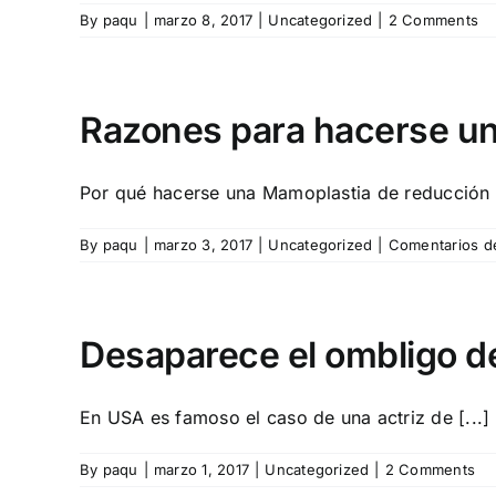
By
paqu
|
marzo 8, 2017
|
Uncategorized
|
2 Comments
Razones para hacerse u
Por qué hacerse una Mamoplastia de reducción ?
By
paqu
|
marzo 3, 2017
|
Uncategorized
|
Comentarios d
Desaparece el ombligo d
En USA es famoso el caso de una actriz de [...]
By
paqu
|
marzo 1, 2017
|
Uncategorized
|
2 Comments