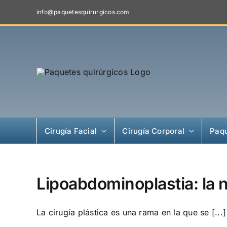
Skip
info@paquetesquirurgicos.com
to
content
Cirugía Facial
Cirugía Corporal
Paqu
Lipoabdominoplastia: la 
La cirugía plástica es una rama en la que se [...]