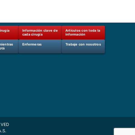
irugía
Información clave de
Artículos con toda la
cada cirugía
información
mientras
Enfermeras
Trabaje con nosotros
otá
RVED
A.S.