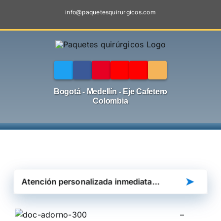
Skip
info@paquetesquirurgicos.com
to
content
Bogotá - Medellín - Eje Cafetero
Colombia
➤
–