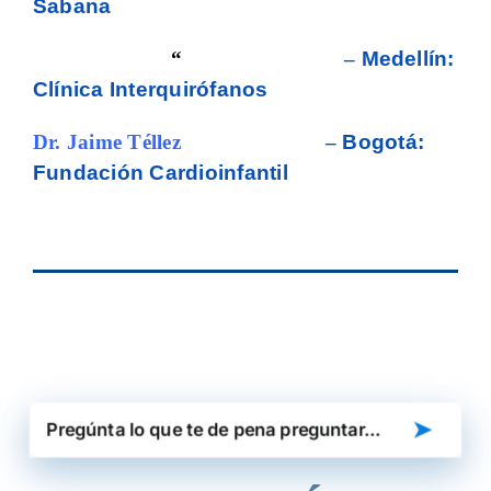
Sabana
“
–
Medellín:
Clínica Interquirófanos
Dr. Jaime Téllez
— – –
—
–
–
Bogotá:
Fundación Cardioinfantil
➤