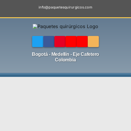
Skip
info@paquetesquirurgicos.com
to
content
Bogotá - Medellín - Eje Cafetero
Colombia