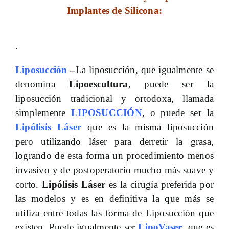
Implantes de Silicona:
.
Liposucción
–
La liposucción, que igualmente se
denomina
Lipoescultura
, puede ser la
liposucción tradicional y ortodoxa, llamada
simplemente
LIPOSUCCIÓN
, o puede ser la
Lipólisis Láser
que es la misma liposucción
pero utilizando láser para derretir la grasa,
logrando de esta forma un procedimiento menos
invasivo y de postoperatorio mucho más suave y
corto.
Lipólisis Láser
es la cirugía preferida por
las modelos y es en definitiva la que más se
utiliza entre todas las forma de Liposucción que
existen. Puede igualmente ser
LipoVaser
, que es