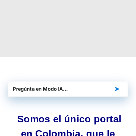
➤
Somos el único portal
en Colombia, que le