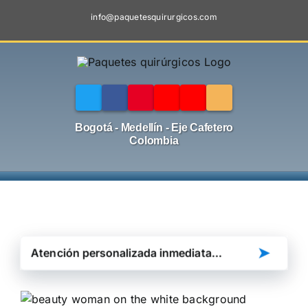
Skip
info@paquetesquirurgicos.com
to
content
Bogotá - Medellín - Eje Cafetero
Colombia
➤