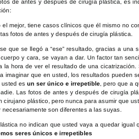
otos de antes y después de cirugía plástica, es i
ión:
o el mejor, tiene casos clínicos que él mismo no co
s fotos de antes y después de cirugía plástica.
se que se llegó a “ese” resultado, gracias a una s
cuerpo y cara, se vayan a dar. Un factor tan senci
a la hora de ver el resultado de una cicatrización. 
a imaginar que en usted, los resultados pueden s
e usted es
un ser único e irrepetible
, pero que a 
nadie. Las fotos de antes y después de cirugía p
 cirujano plástico, pero nunca para asumir que us
 y necesariamente son diferentes a las suyas.
lástica no indican que usted vaya a quedar igual 
mos seres únicos e irrepetibles