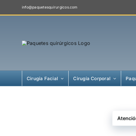
Skip
info@paquetesquirurgicos.com
to
content
Cirugía Facial
Cirugía Corporal
Paqu