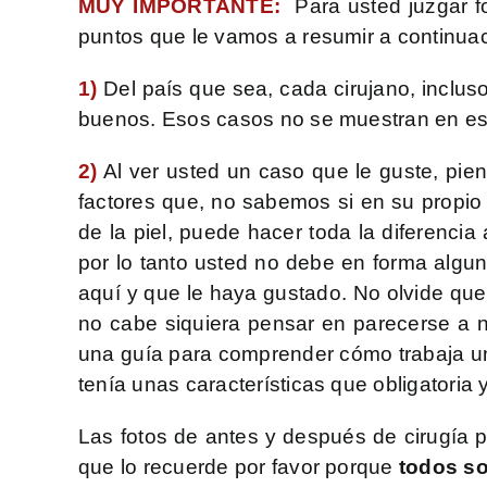
MUY IMPORTANTE:
Para usted juzgar f
puntos que le vamos a resumir a continuac
1)
Del país que sea, cada cirujano, inclus
buenos. Esos casos no se muestran en esta
2)
Al ver usted un caso que le guste, pien
factores que, no sabemos si en su propio 
de la piel, puede hacer toda la diferencia 
por lo tanto usted no debe en forma algun
aquí y que le haya gustado. No olvide qu
no cabe siquiera pensar en parecerse a 
una guía para comprender cómo trabaja un
tenía unas características que obligatoria
Las fotos de antes y después de cirugía p
que lo recuerde por favor porque
todos so