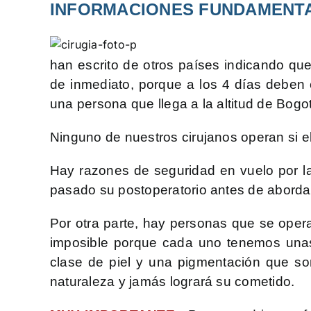
INFORMACIONES FUNDAMENTA
han escrito de otros países indicando qu
de inmediato, porque a los 4 días deben 
una persona que llega a la altitud de Bogo
Ninguno de nuestros cirujanos operan si el
Hay razones de seguridad en vuelo por l
pasado su postoperatorio antes de abordar 
Por otra parte, hay personas que se oper
imposible porque cada uno tenemos unas 
clase de piel y una pigmentación que so
naturaleza y jamás logrará su cometido.