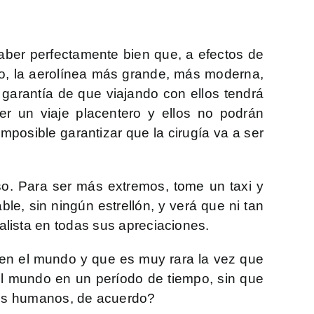
saber perfectamente bien que, a efectos de
ndo, la aerolínea más grande, más moderna,
 garantía de que viajando con ellos tendrá
r un viaje placentero y ellos no podrán
mposible garantizar que la cirugía va a ser
 eso. Para ser más extremos, tome un taxi y
le, sin ningún estrellón, y verá que ni tan
realista en todas sus apreciaciones.
s en el mundo y que es muy rara la vez que
el mundo en un período de tiempo, sin que
dos humanos, de acuerdo?