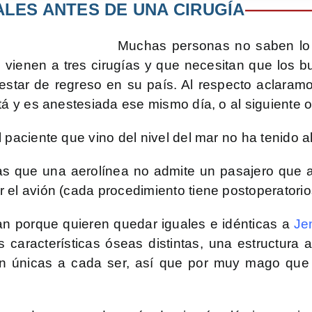
LES ANTES DE UNA CIRUGÍA
————
Muchas personas no saben lo 
e vienen a tres cirugías y que necesitan que los 
estar de regreso en su país. Al respecto aclaramo
tá y es anestesiada ese mismo día, o al siguiente o
 paciente que vino del nivel del mar no ha tenido 
as que una aerolínea no admite un pasajero que 
el avión (cada procedimiento tiene postoperatorios
an porque quieren quedar iguales e idénticas a
Je
características óseas distintas, una estructura 
n únicas a cada ser, así que por muy mago que s