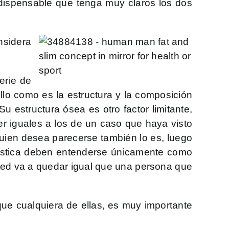
ndispensable que tenga muy claros los dos
nsidera
erie de
llo como es la estructura y la composición
Su estructura ósea es otro factor limitante,
er iguales a los de un caso que haya visto
quien desea parecerse también lo es, luego
lástica deben entenderse únicamente como
ted va a quedar igual que una persona que
que cualquiera de ellas, es muy importante