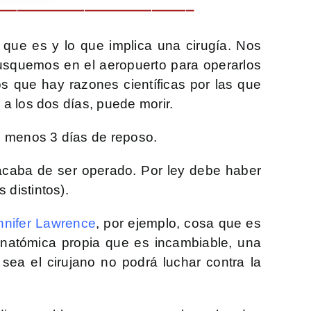
———————————–
que es y lo que implica una cirugía. Nos
busquemos en el aeropuerto para operarlos
s que hay razones científicas por las que
 a los dos días, puede morir.
al menos 3 días de reposo.
acaba de ser operado. Por ley debe haber
 distintos).
nnifer Lawrence
, por ejemplo, cosa que es
anatómica propia que es incambiable, una
ea el cirujano no podrá luchar contra la